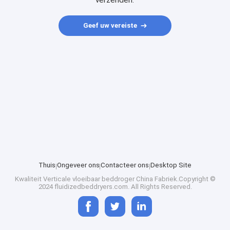
verzenden.
Geef uw vereiste
Thuis
Ongeveer ons
Contacteer ons
Desktop Site
Kwaliteit
Verticale vloeibaar beddroger
China Fabriek.Copyright ©
2024 fluidizedbeddryers.com. All Rights Reserved.