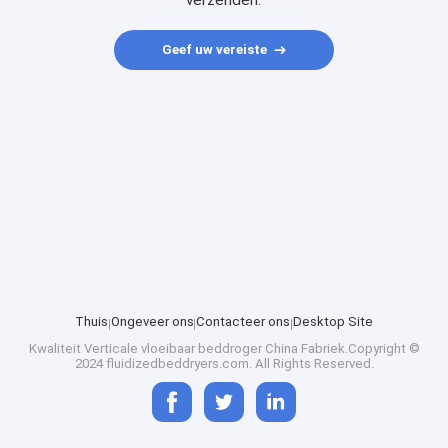
verzenden.
Geef uw vereiste
Thuis
Ongeveer ons
Contacteer ons
Desktop Site
Kwaliteit
Verticale vloeibaar beddroger
China Fabriek.Copyright ©
2024 fluidizedbeddryers.com. All Rights Reserved.