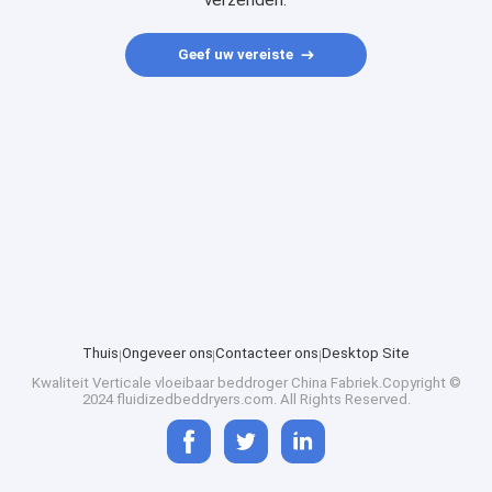
verzenden.
Geef uw vereiste
Thuis
Ongeveer ons
Contacteer ons
Desktop Site
Kwaliteit
Verticale vloeibaar beddroger
China Fabriek.Copyright ©
2024 fluidizedbeddryers.com. All Rights Reserved.