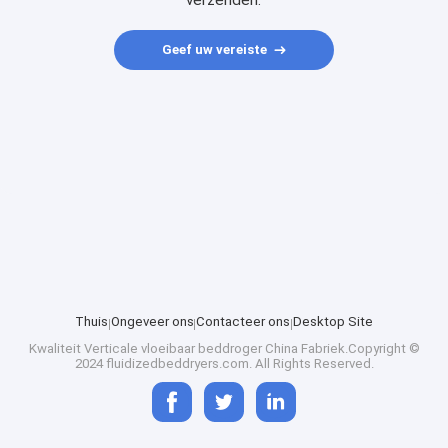
verzenden.
Geef uw vereiste
Thuis
Ongeveer ons
Contacteer ons
Desktop Site
Kwaliteit
Verticale vloeibaar beddroger
China Fabriek.Copyright ©
2024 fluidizedbeddryers.com. All Rights Reserved.